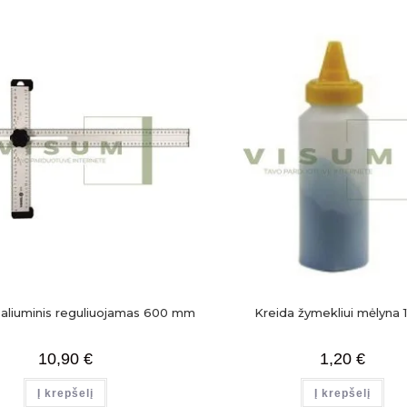
aliuminis reguliuojamas 600 mm
Kreida žymekliui mėlyna 1
10,90
€
1,20
€
Į krepšelį
Į krepšelį