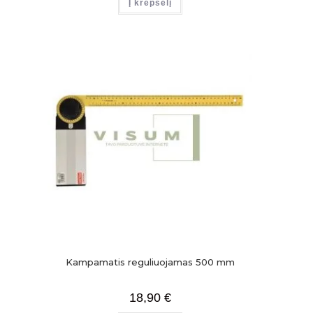
Į krepšelį
Kampamatis reguliuojamas 500 mm
18,90
€