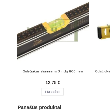
Gulsčiukas aliumininis 3 indų 800 mm
Gulsčiuk
12,75
€
Į krepšelį
Panašūs produktai