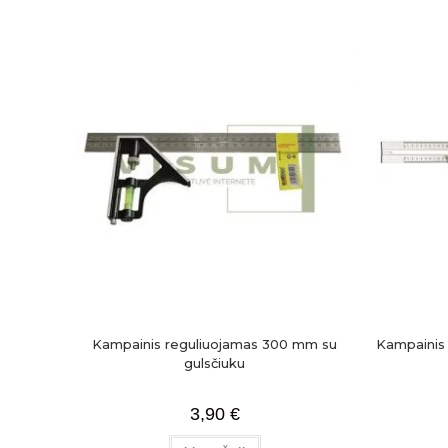
Kampainis reguliuojamas 300 mm su
Kampainis 
gulsčiuku
3,90
€