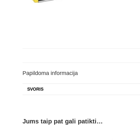
Papildoma informacija
SVORIS
Jums taip pat gali patikti…