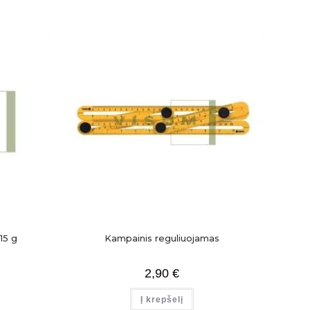
15 g
Kampainis reguliuojamas
2,90
€
Į krepšelį