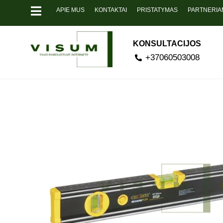
APIE MUS
KONTAKTAI
PRISTATYMAS
PARTNERIA
KONSULTACIJOS
+37060503008