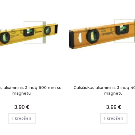
as aliumininis 3 indų 600 mm su
Gulsčiukas aliumininis 3 indų 
magnetu
magnetu
3,90
€
3,99
€
Į krepšelį
Į krepšelį