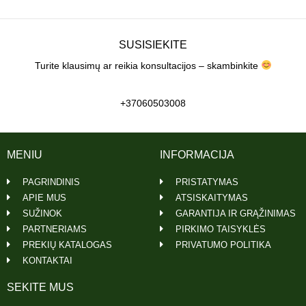
SUSISIEKITE
Turite klausimų ar reikia konsultacijos – skambinkite
+37060503008
MENIU
INFORMACIJA
PAGRINDINIS
PRISTATYMAS
APIE MUS
ATSISKAITYMAS
SUŽINOK
GARANTIJA IR GRĄŽINIMAS
PARTNERIAMS
PIRKIMO TAISYKLĖS
PREKIŲ KATALOGAS
PRIVATUMO POLITIKA
KONTAKTAI
SEKITE MUS