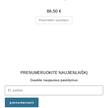
86,50
€
Pasirinkti savybes
PRENUMERUOKITE NAUJIENLAIŠKĮ
Gaukite naujausius pasiūlymus
prenumeruoti