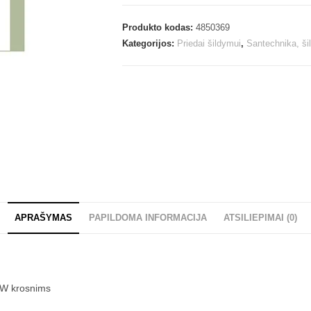
Produkto kodas:
4850369
Kategorijos:
Priedai šildymui
,
Santechnika, š
APRAŠYMAS
PAPILDOMA INFORMACIJA
ATSILIEPIMAI (0)
 kW krosnims