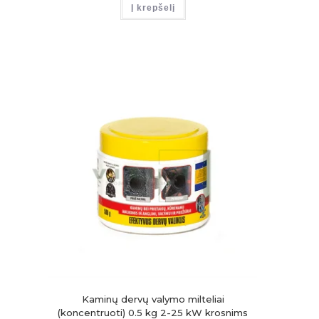
Į krepšelį
Kaminų dervų valymo milteliai
(koncentruoti) 0.5 kg 2-25 kW krosnims