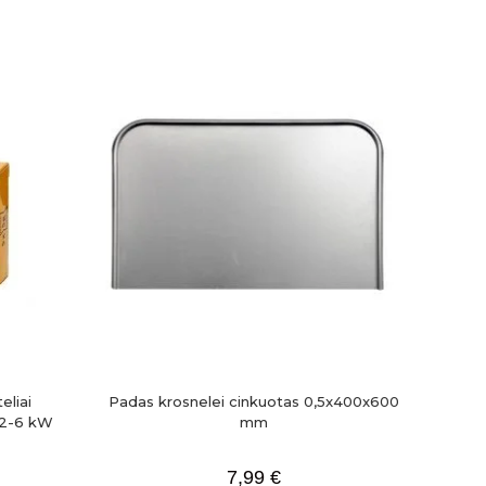
eliai
Padas krosnelei cinkuotas 0,5x400x600
g 2-6 kW
mm
7,99
€