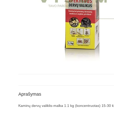
Aprašymas
Kaminų dervų valiklis-malka 1.1 kg (koncentruotas) 15-30