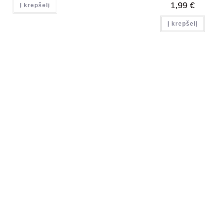
1,99
€
Į krepšelį
Į krepšelį