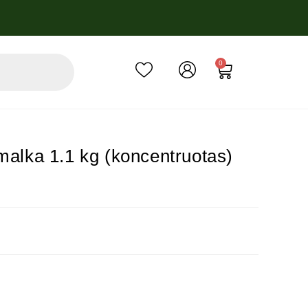
0
malka 1.1 kg (koncentruotas)