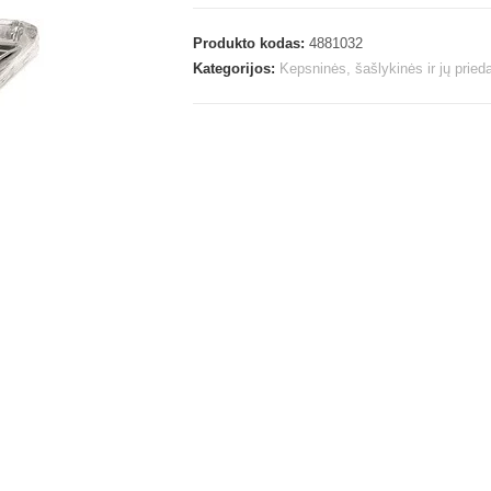
Produkto kodas:
4881032
Kategorijos:
Kepsninės, šašlykinės ir jų prieda