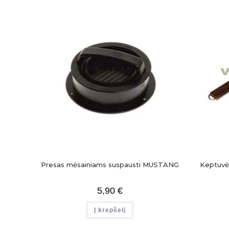
Presas mėsainiams suspausti MUSTANG
Keptuvė
5,90
€
Į krepšelį