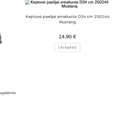
Keptuvė paelijai emaliuota D34 cm 250244
Mustang
14,90
€
Į krepšelį
ojelėmis