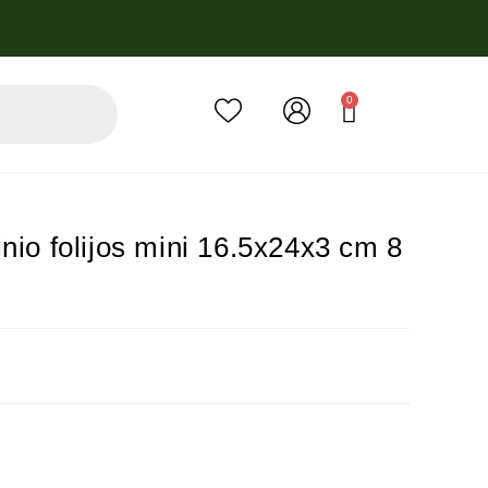
0
nio folijos mini 16.5x24x3 cm 8