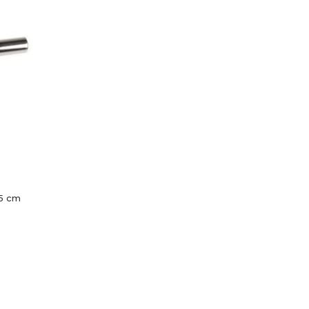
.5 cm