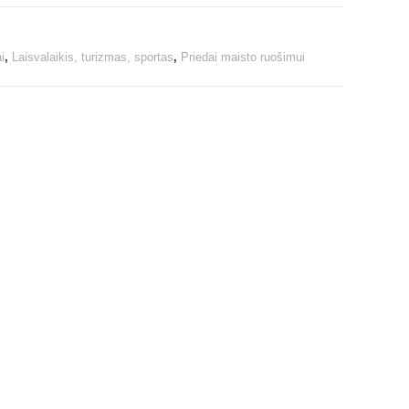
i
,
Laisvalaikis, turizmas, sportas
,
Priedai maisto ruošimui