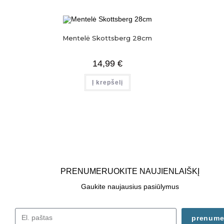
Mentelė Skottsberg 28cm
14,99
€
Į krepšelį
PRENUMERUOKITE NAUJIENLAIŠKĮ
Gaukite naujausius pasiūlymus
prenume