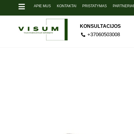
APIE MUS
KONTAKTAI
PRISTATYMAS
PARTNERIA
KONSULTACIJOS
+37060503008