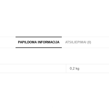
PAPILDOMA INFORMACIJA
ATSILIEPIMAI (0)
0,2 kg