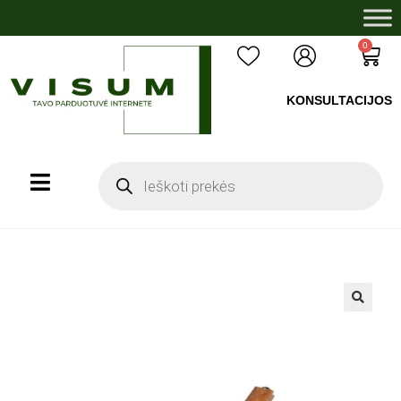
0
KONSULTACIJOS
+37060503008