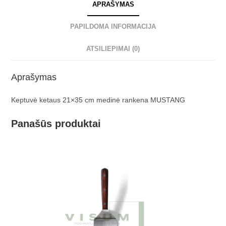
APRAŠYMAS
PAPILDOMA INFORMACIJA
ATSILIEPIMAI (0)
Aprašymas
Keptuvė ketaus 21×35 cm medinė rankena MUSTANG
Panašūs produktai