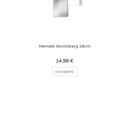
Mentelė Skottsberg 28cm
14,99
€
Į krepšelį