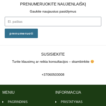
PRENUMERUOKITE NAUJIENLAIŠKĮ
Gaukite naujausius pasiūlymus
prenumeruoti
SUSISIEKITE
Turite klausimų ar reikia konsultacijos – skambinkite
+37060503008
MENIU
INFORMACIJA
PAGRINDINIS
PRISTATYMAS