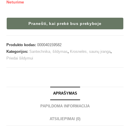
Neturime
Pranešti, kai prekė bus prekyboje
Produkto kodas:
000040159582
Kategorijos:
Santechnika, šildymas
,
Krosnelės, saunų įranga
,
Priedai šildymui
APRAŠYMAS
PAPILDOMA INFORMACIJA
ATSILIEPIMAI (0)