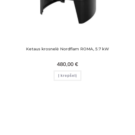
Ketaus krosnelė Nordflam ROMA, 5.7 kW
480,00
€
Į krepšelį