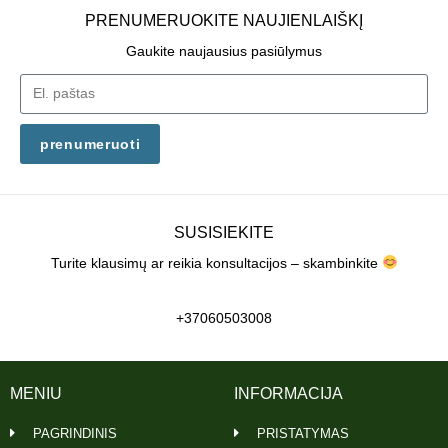
PRENUMERUOKITE NAUJIENLAIŠKĮ
Gaukite naujausius pasiūlymus
prenumeruoti
SUSISIEKITE
Turite klausimų ar reikia konsultacijos – skambinkite
+37060503008
MENIU
INFORMACIJA
PAGRINDINIS
PRISTATYMAS