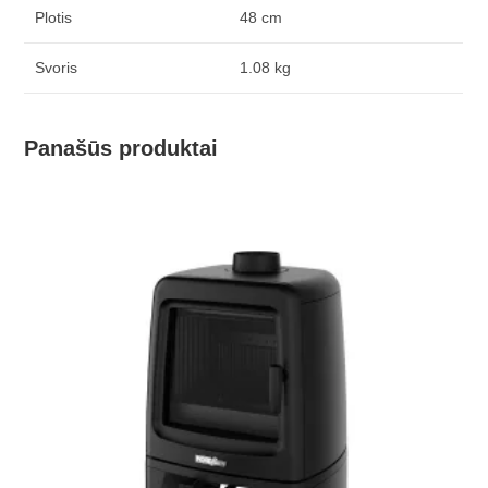
Plotis
48 cm
Svoris
1.08 kg
Panašūs produktai