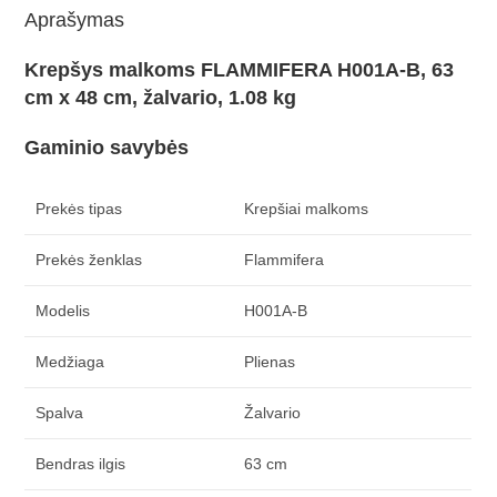
Aprašymas
Krepšys malkoms FLAMMIFERA H001A-B, 63
cm x 48 cm, žalvario, 1.08 kg
Gaminio savybės
Prekės tipas
Krepšiai malkoms
Prekės ženklas
Flammifera
Modelis
H001A-B
Medžiaga
Plienas
Spalva
Žalvario
Bendras ilgis
63 cm