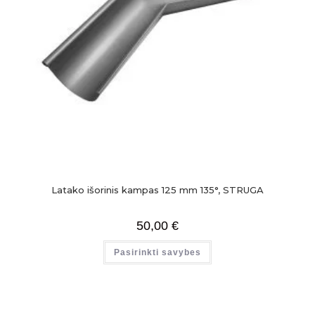
Latako išorinis kampas 125 mm 135°, STRUGA
50,00
€
Pasirinkti savybes