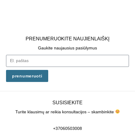
PRENUMERUOKITE NAUJIENLAIŠKĮ
Gaukite naujausius pasiūlymus
prenumeruoti
SUSISIEKITE
Turite klausimų ar reikia konsultacijos – skambinkite
+37060503008