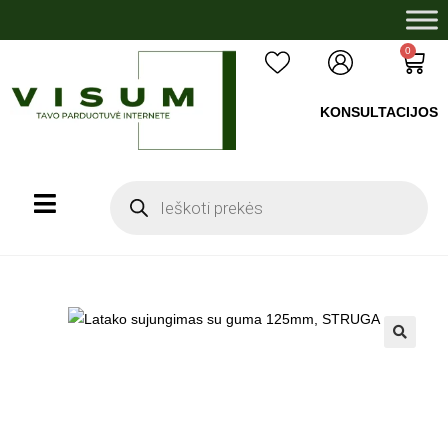
0
KONSULTACIJOS
+37060503008