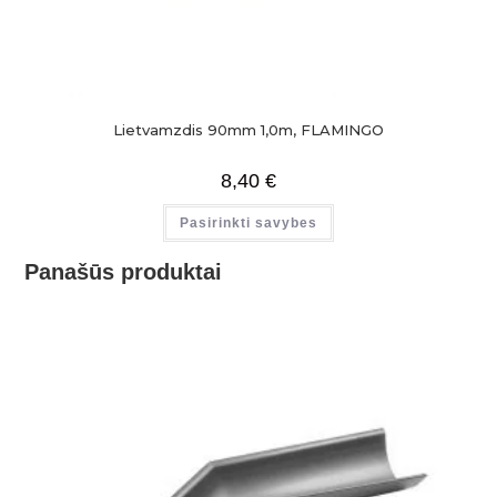
Lietvamzdis 90mm 1,0m, FLAMINGO
8,40
€
Pasirinkti savybes
Panašūs produktai