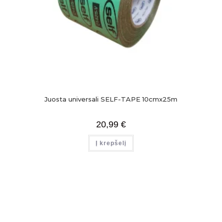
Juosta universali SELF-TAPE 10cmx25m
20,99
€
Į krepšelį