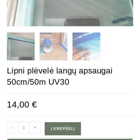
Lipni plėvelė langų apsaugai
50cm/50m UV30
14,00
€
-
+
Į KREPŠELĮ