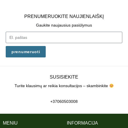
PRENUMERUOKITE NAUJIENLAIŠKĮ
Gaukite naujausius pasiūlymus
prenumeruoti
SUSISIEKITE
Turite klausimų ar reikia konsultacijos – skambinkite
+37060503008
MENIU
INFORMACIJA