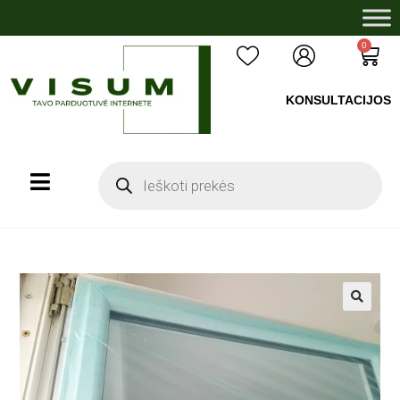
0
KONSULTACIJOS
+37060503008