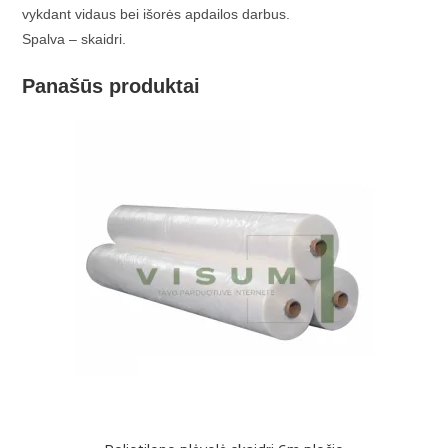
vykdant vidaus bei išorės apdailos darbus.
Spalva – skaidri.
Panašūs produktai