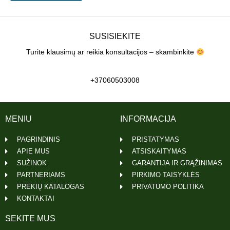
SUSISIEKITE
Turite klausimų ar reikia konsultacijos – skambinkite
+37060503008
MENIU
INFORMACIJA
PAGRINDINIS
PRISTATYMAS
APIE MUS
ATSISKAITYMAS
SUŽINOK
GARANTIJA IR GRĄŽINIMAS
PARTNERIAMS
PIRKIMO TAISYKLĖS
PREKIŲ KATALOGAS
PRIVATUMO POLITIKA
KONTAKTAI
SEKITE MUS