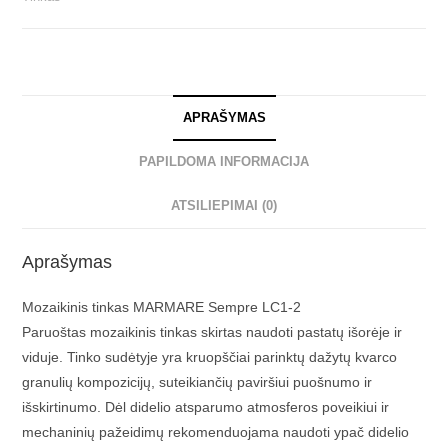
APRAŠYMAS
PAPILDOMA INFORMACIJA
ATSILIEPIMAI (0)
Aprašymas
Mozaikinis tinkas MARMARE Sempre LC1-2
Paruoštas mozaikinis tinkas skirtas naudoti pastatų išorėje ir
viduje. Tinko sudėtyje yra kruopščiai parinktų dažytų kvarco
granulių kompozicijų, suteikiančių paviršiui puošnumo ir
išskirtinumo. Dėl didelio atsparumo atmosferos poveikiui ir
mechaninių pažeidimų rekomenduojama naudoti ypač didelio