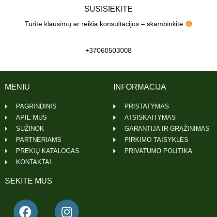
SUSISIEKITE
Turite klausimų ar reikia konsultacijos – skambinkite
+37060503008
MENIU
INFORMACIJA
PAGRINDINIS
PRISTATYMAS
APIE MUS
ATSISKAITYMAS
SUŽINOK
GARANTIJA IR GRĄŽINIMAS
PARTNERIAMS
PIRKIMO TAISYKLĖS
PREKIŲ KATALOGAS
PRIVATUMO POLITIKA
KONTAKTAI
SEKITE MUS