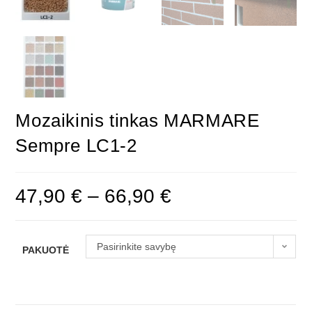
Mozaikinis tinkas MARMARE
Sempre LC1-2
47,90
€
–
66,90
€
Pasirinkite savybę
PAKUOTĖ