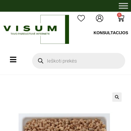
0
KONSULTACIJOS
+37060503008