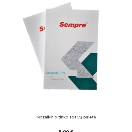
Mozaikinio tinko spalvų paletė
5,00
€