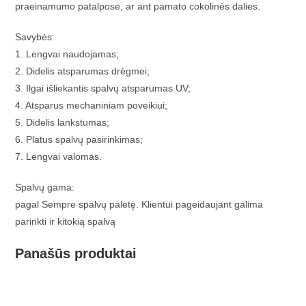
praeinamumo patalpose, ar ant pamato cokolinės dalies.
Savybės:
1. Lengvai naudojamas;
2. Didelis atsparumas drėgmei;
3. Ilgai išliekantis spalvų atsparumas UV;
4. Atsparus mechaniniam poveikiui;
5. Didelis lankstumas;
6. Platus spalvų pasirinkimas;
7. Lengvai valomas.
Spalvų gama:
pagal Sempre spalvų paletę. Klientui pageidaujant galima
parinkti ir kitokią spalvą
Panašūs produktai