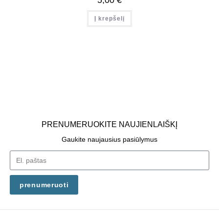
Į krepšelį
PRENUMERUOKITE NAUJIENLAIŠKĮ
Gaukite naujausius pasiūlymus
prenumeruoti