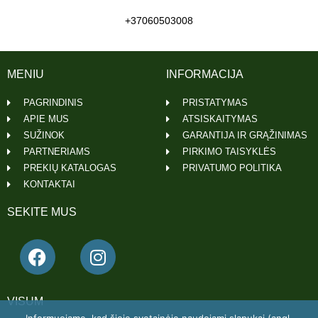
+37060503008
MENIU
INFORMACIJA
PAGRINDINIS
PRISTATYMAS
APIE MUS
ATSISKAITYMAS
SUŽINOK
GARANTIJA IR GRĄŽINIMAS
PARTNERIAMS
PIRKIMO TAISYKLĖS
PREKIŲ KATALOGAS
PRIVATUMO POLITIKA
KONTAKTAI
SEKITE MUS
VISUM