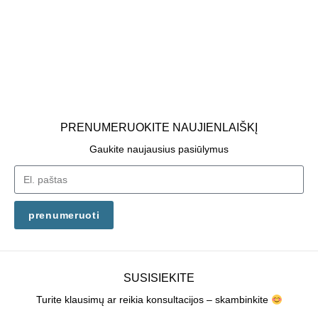
PRENUMERUOKITE NAUJIENLAIŠKĮ
Gaukite naujausius pasiūlymus
prenumeruoti
SUSISIEKITE
Turite klausimų ar reikia konsultacijos – skambinkite