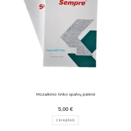
Mozaikinio tinko spalvų paletė
5,00
€
Į krepšelį