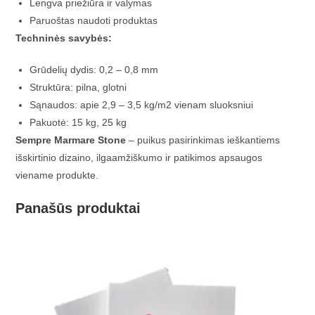
Lengva priežiūra ir valymas
Paruoštas naudoti produktas
Techninės savybės:
Grūdelių dydis: 0,2 – 0,8 mm
Struktūra: pilna, glotni
Sąnaudos: apie 2,9 – 3,5 kg/m2 vienam sluoksniui
Pakuotė: 15 kg, 25 kg
Sempre Marmare Stone
– puikus pasirinkimas ieškantiems
išskirtinio dizaino, ilgaamžiškumo ir patikimos apsaugos
viename produkte.
Panašūs produktai