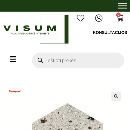
0
KONSULTACIJOS
+37060503008