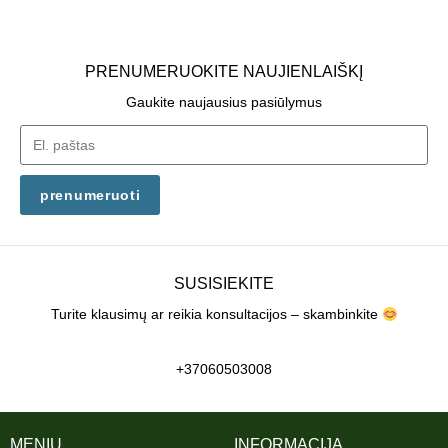
PRENUMERUOKITE NAUJIENLAIŠKĮ
Gaukite naujausius pasiūlymus
prenumeruoti
SUSISIEKITE
Turite klausimų ar reikia konsultacijos – skambinkite
+37060503008
MENIU
INFORMACIJA