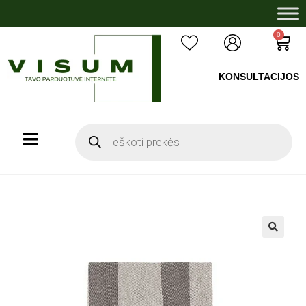
0
KONSULTACIJOS
+37060503008