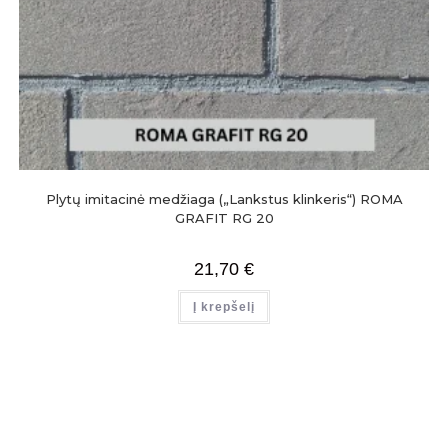
Plytų imitacinė medžiaga („Lankstus klinkeris“) ROMA
GRAFIT RG 20
21,70
€
Į krepšelį