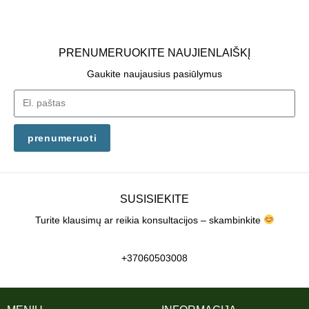
PRENUMERUOKITE NAUJIENLAIŠKĮ
Gaukite naujausius pasiūlymus
prenumeruoti
SUSISIEKITE
Turite klausimų ar reikia konsultacijos – skambinkite
+37060503008