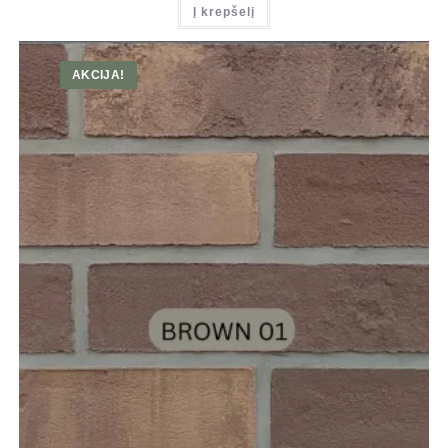
Į krepšelį
AKCIJA!