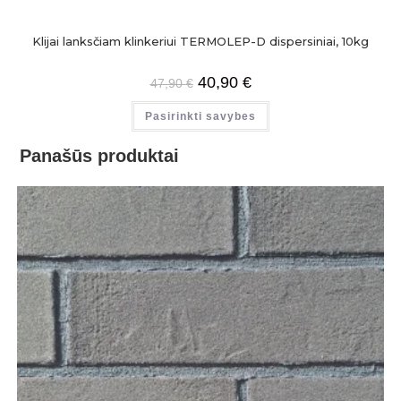
Klijai lanksčiam klinkeriui TERMOLEP-D dispersiniai, 10kg
40,90
€
47,90
€
Pasirinkti savybes
Panašūs produktai