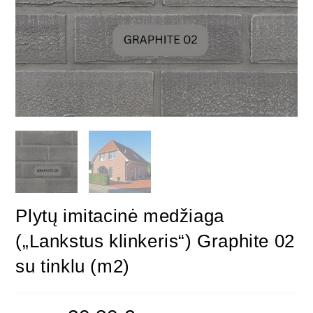
Plytų imitacinė medžiaga
(„Lankstus klinkeris“) Graphite 02
su tinklu (m2)