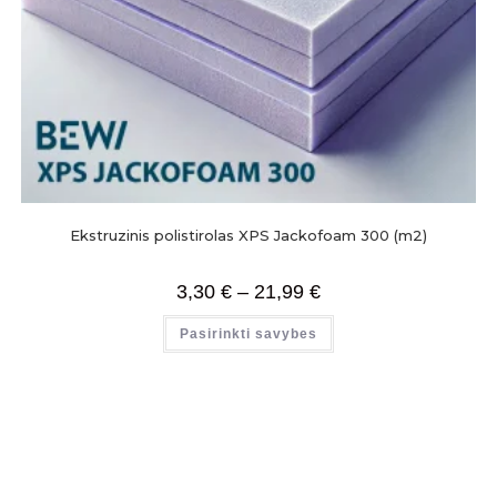
Ekstruzinis polistirolas XPS Jackofoam 300 (m2)
3,30
€
–
21,99
€
Pasirinkti savybes