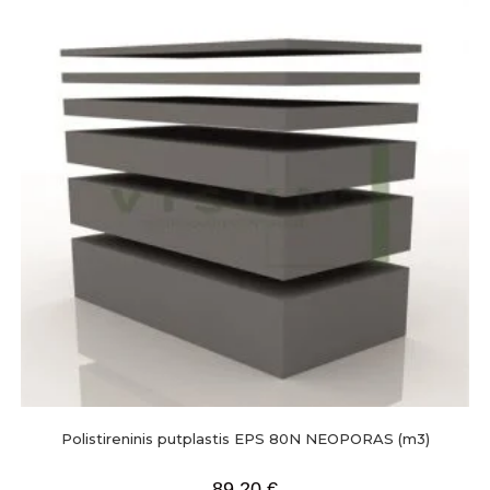
Polistireninis putplastis EPS 80N NEOPORAS (m3)
89,20
€