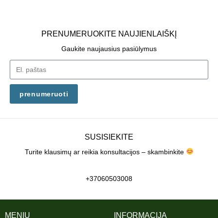
PRENUMERUOKITE NAUJIENLAIŠKĮ
Gaukite naujausius pasiūlymus
prenumeruoti
SUSISIEKITE
Turite klausimų ar reikia konsultacijos – skambinkite
+37060503008
MENIU
INFORMACIJA