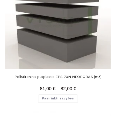
Polistireninis putplastis EPS 70N NEOPORAS (m3)
81,00
€
–
82,00
€
Pasirinkti savybes