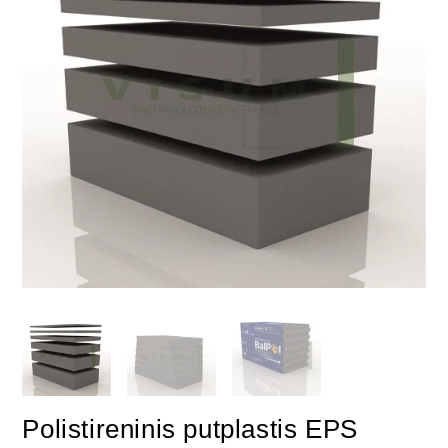
Polistireninis putplastis EPS