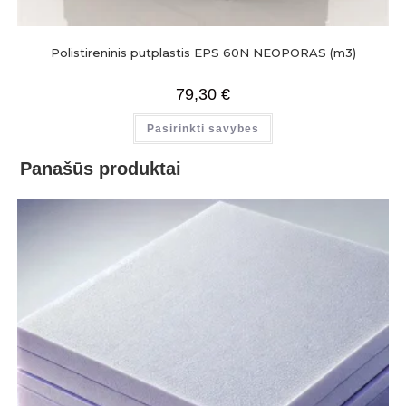
Polistireninis putplastis EPS 60N NEOPORAS (m3)
79,30
€
Pasirinkti savybes
Panašūs produktai