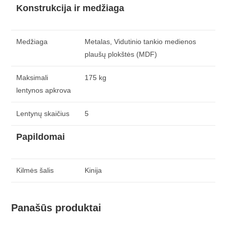
Konstrukcija ir medžiaga
Medžiaga
Metalas, Vidutinio tankio medienos
plaušų plokštės (MDF)
Maksimali
175 kg
lentynos apkrova
Lentynų skaičius
5
Papildomai
Kilmės šalis
Kinija
Panašūs produktai