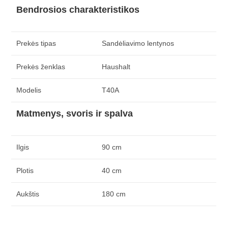
Bendrosios charakteristikos
Prekės tipas
Sandėliavimo lentynos
Prekės ženklas
Haushalt
Modelis
T40A
Matmenys, svoris ir spalva
Ilgis
90 cm
Plotis
40 cm
Aukštis
180 cm