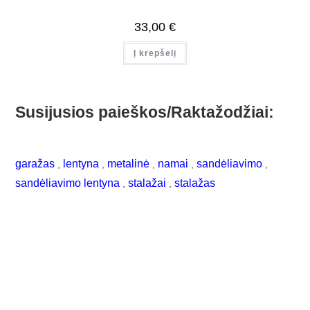
33,00
€
Į krepšelį
Susijusios paieškos/Raktažodžiai:
garažas
lentyna
metalinė
namai
sandėliavimo
,
,
,
,
,
sandėliavimo lentyna
stalažai
stalažas
,
,