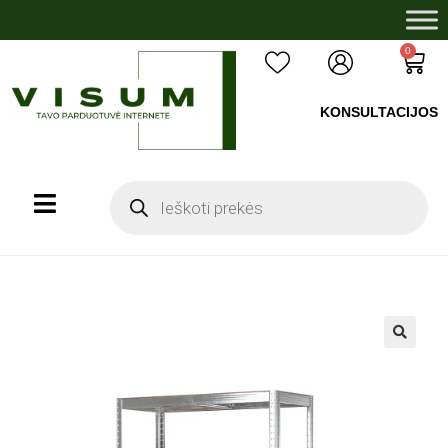
0
KONSULTACIJOS
+37060503008