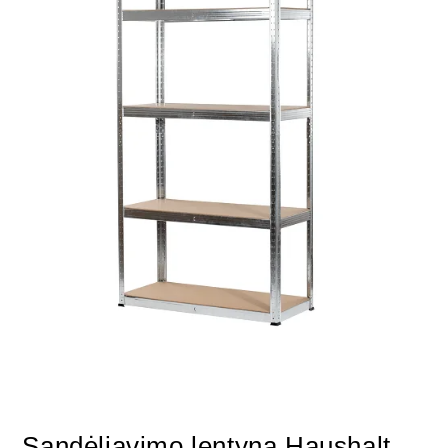
Sandėliavimo lentyna Haushalt