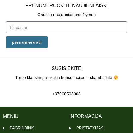
PRENUMERUOKITE NAUJIENLAIŠKĮ
Gaukite naujausius pasiūlymus
prenumeruoti
SUSISIEKITE
Turite klausimų ar reikia konsultacijos – skambinkite
+37060503008
MENIU
INFORMACIJA
PAGRINDINIS
PRISTATYMAS