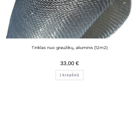
Tinklas nuo graužikų, aliuminis (12m2)
33,00
€
Į krepšelį