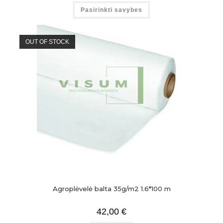
Pasirinkti savybes
OUT OF STOCK
Agroplėvelė balta 35g/m2 1.6*100 m
42,00
€