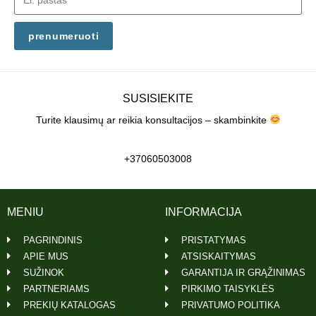
prenumeruoti
SUSISIEKITE
Turite klausimų ar reikia konsultacijos – skambinkite
+37060503008
MENIU
INFORMACIJA
PAGRINDINIS
PRISTATYMAS
APIE MUS
ATSISKAITYMAS
SUŽINOK
GARANTIJA IR GRĄŽINIMAS
PARTNERIAMS
PIRKIMO TAISYKLĖS
PREKIŲ KATALOGAS
PRIVATUMO POLITIKA