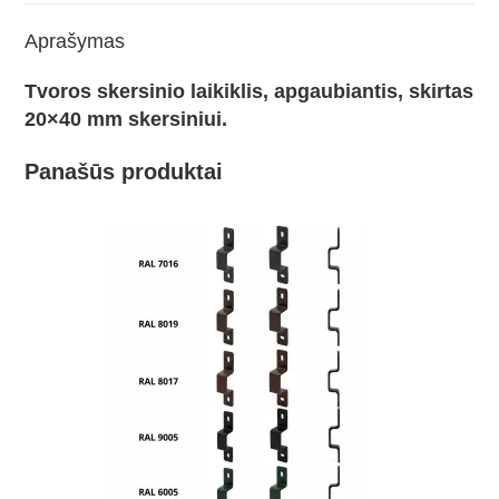
Aprašymas
Tvoros skersinio laikiklis, apgaubiantis, skirtas
20×40 mm skersiniui.
Panašūs produktai