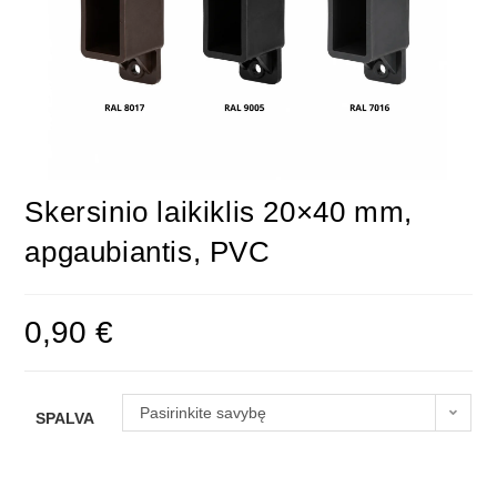
Skersinio laikiklis 20×40 mm,
apgaubiantis, PVC
0,90
€
Pasirinkite savybę
SPALVA