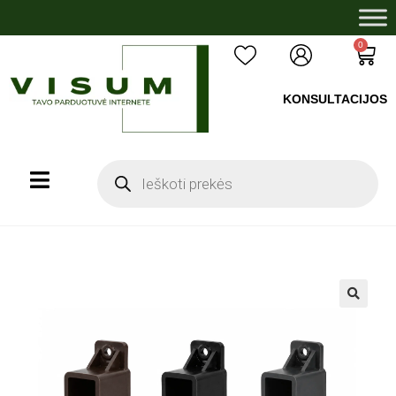
0
KONSULTACIJOS
+37060503008