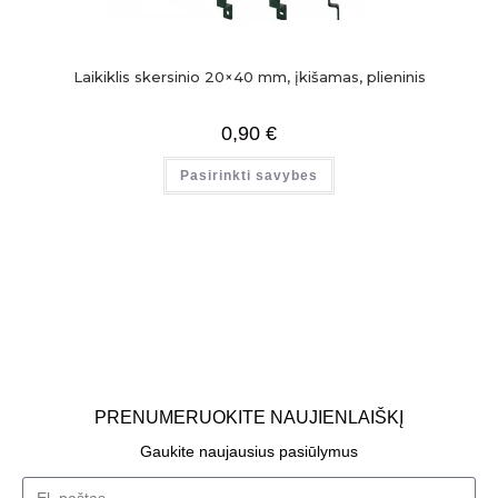
Laikiklis skersinio 20×40 mm, įkišamas, plieninis
0,90
€
Pasirinkti savybes
PRENUMERUOKITE NAUJIENLAIŠKĮ
Gaukite naujausius pasiūlymus