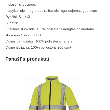
– elastinis juosmuo;
– apykaklėje integruotas raišteliais reguliuojamas gobtuvas.
Dydžiai: S – 4XL
Sudėtis:
Viršutinis sluoksnis: 100% poliesteris dengtas poliuretano
sluoksniu Oxford 300D
Vidinis pamušalas: 100% poliesteris Taffeta
Vidinė izoliacija: 100% poliesteris 200 g/m²
Panašūs produktai