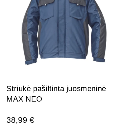
Striukė pašiltinta juosmeninė
MAX NEO
38,99
€