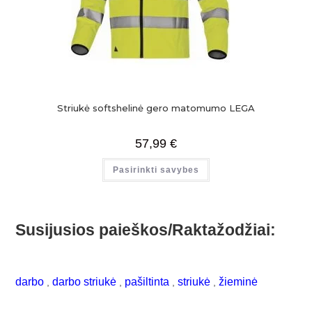
Striukė softshelinė gero matomumo LEGA
57,99
€
Pasirinkti savybes
Susijusios paieškos/Raktažodžiai:
darbo
darbo striukė
pašiltinta
striukė
žieminė
,
,
,
,