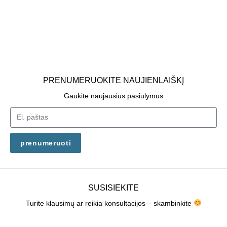
PRENUMERUOKITE NAUJIENLAIŠKĮ
Gaukite naujausius pasiūlymus
prenumeruoti
SUSISIEKITE
Turite klausimų ar reikia konsultacijos – skambinkite