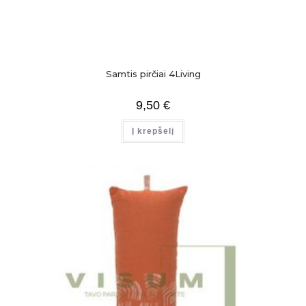
Samtis pirčiai 4Living
9,50
€
Į krepšelį