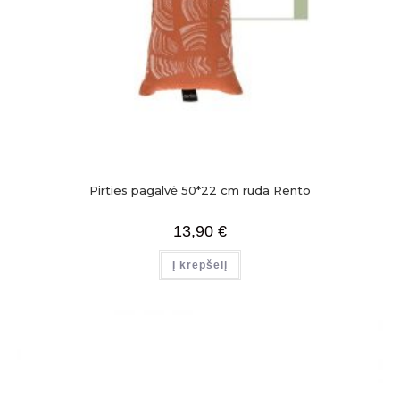
Pirties pagalvė 50*22 cm ruda Rento
13,90
€
Į krepšelį