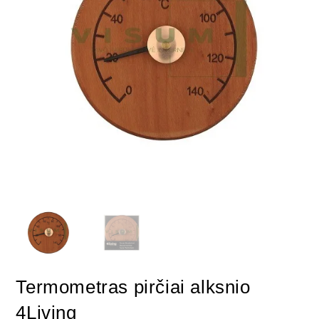
Termometras pirčiai alksnio
4Living