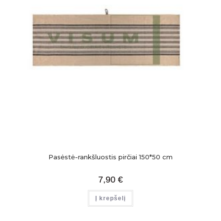
Pasėstė-rankšluostis pirčiai 150*50 cm
7,90
€
Į krepšelį