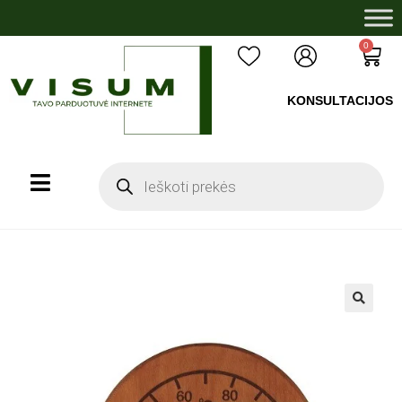
0
KONSULTACIJOS
+37060503008