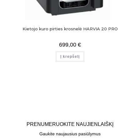
Kietojo kuro pirties krosnelė HARVIA 20 PRO
699,00
€
Į krepšelį
PRENUMERUOKITE NAUJIENLAIŠKĮ
Gaukite naujausius pasiūlymus