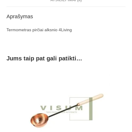
Aprašymas
Termometras pirčiai alksnio 4Living
Jums taip pat gali patikti…