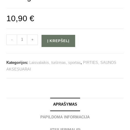
10,90
€
-
+
Į KREPŠELĮ
Kategorijos:
Laisvalaikis, turizmas, sportas
,
PIRTIES, SAUNOS
AKSESUARAI
APRAŠYMAS
PAPILDOMA INFORMACIJA
ATSILIEPIMAI (0)