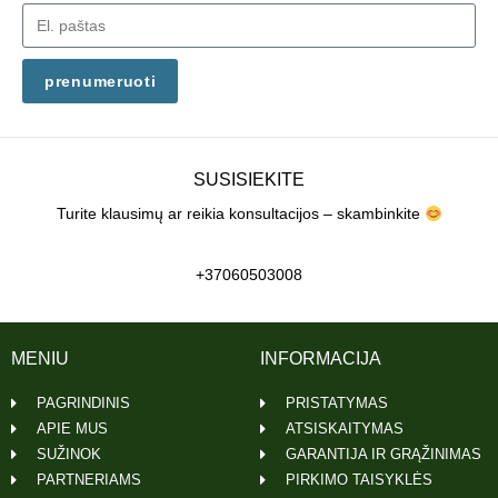
prenumeruoti
SUSISIEKITE
Turite klausimų ar reikia konsultacijos – skambinkite
+37060503008
MENIU
INFORMACIJA
PAGRINDINIS
PRISTATYMAS
APIE MUS
ATSISKAITYMAS
SUŽINOK
GARANTIJA IR GRĄŽINIMAS
PARTNERIAMS
PIRKIMO TAISYKLĖS