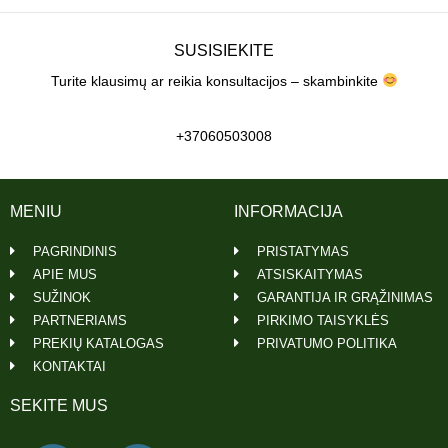
SUSISIEKITE
Turite klausimų ar reikia konsultacijos – skambinkite
+37060503008
MENIU
INFORMACIJA
PAGRINDINIS
PRISTATYMAS
APIE MUS
ATSISKAITYMAS
SUŽINOK
GARANTIJA IR GRĄŽINIMAS
PARTNERIAMS
PIRKIMO TAISYKLĖS
PREKIŲ KATALOGAS
PRIVATUMO POLITIKA
KONTAKTAI
SEKITE MUS