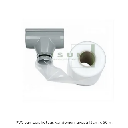
PVC vamzdis lietaus vandeniui nuvesti 13cm x 50 m