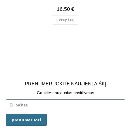
16,50
€
Į krepšelį
PRENUMERUOKITE NAUJIENLAIŠKĮ
Gaukite naujausius pasiūlymus
prenumeruoti