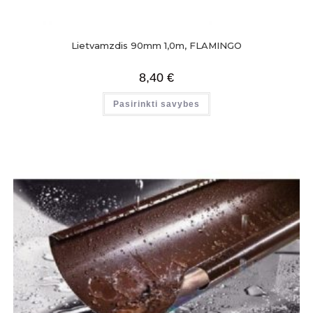
Lietvamzdis 90mm 1,0m, FLAMINGO
8,40
€
Pasirinkti savybes