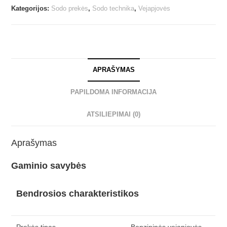
Kategorijos:
Sodo prekės
,
Sodo technika
,
Vejapjovės
APRAŠYMAS
PAPILDOMA INFORMACIJA
ATSILIEPIMAI (0)
Aprašymas
Gaminio savybės
Bendrosios charakteristikos