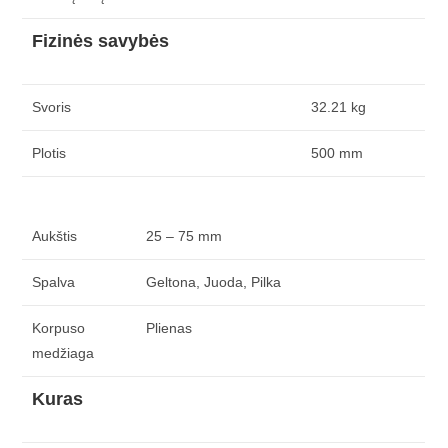
Fizinės savybės
Svoris
32.21 kg
Plotis
500 mm
Aukštis
25 – 75 mm
Spalva
Geltona, Juoda, Pilka
Korpuso
Plienas
medžiaga
Kuras