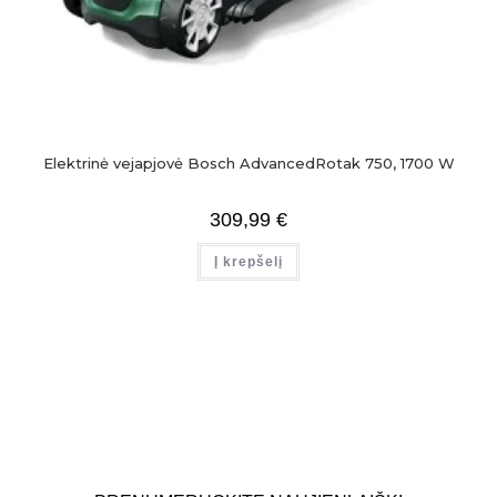
Elektrinė vejapjovė Bosch AdvancedRotak 750, 1700 W
309,99
€
Į krepšelį