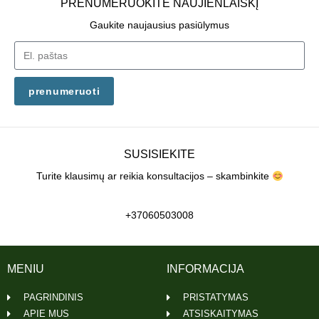
PRENUMERUOKITE NAUJIENLAIŠKĮ
Gaukite naujausius pasiūlymus
prenumeruoti
SUSISIEKITE
Turite klausimų ar reikia konsultacijos – skambinkite
+37060503008
MENIU
INFORMACIJA
PAGRINDINIS
PRISTATYMAS
APIE MUS
ATSISKAITYMAS