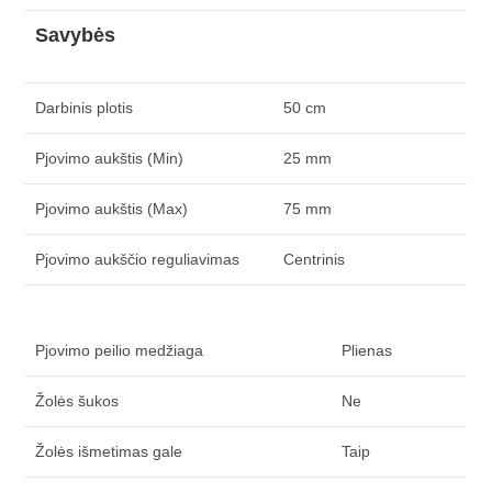
Savybės
Darbinis plotis
50 cm
Pjovimo aukštis (Min)
25 mm
Pjovimo aukštis (Max)
75 mm
Pjovimo aukščio reguliavimas
Centrinis
Pjovimo peilio medžiaga
Plienas
Žolės šukos
Ne
Žolės išmetimas gale
Taip