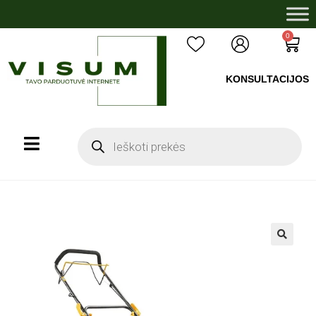
0
KONSULTACIJOS
+37060503008