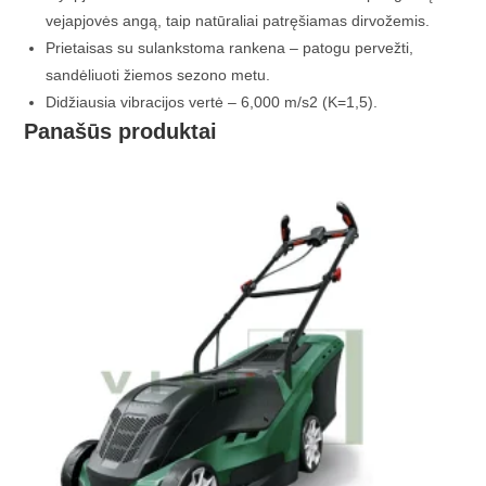
vejapjovės angą, taip natūraliai patręšiamas dirvožemis.
Prietaisas su sulankstoma rankena – patogu pervežti,
sandėliuoti žiemos sezono metu.
Didžiausia vibracijos vertė – 6,000 m/s2 (K=1,5).
Panašūs produktai