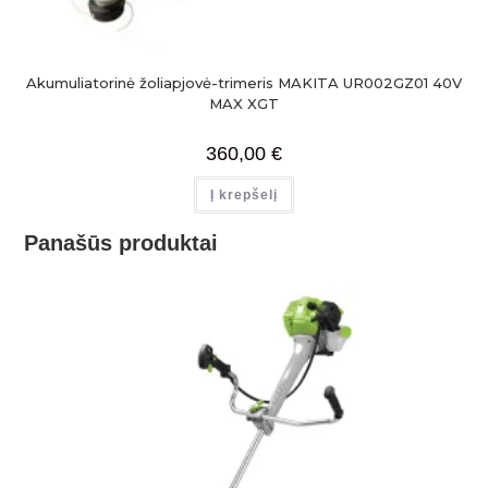
Akumuliatorinė žoliapjovė-trimeris MAKITA UR002GZ01 40V
MAX XGT
360,00
€
Į krepšelį
Panašūs produktai