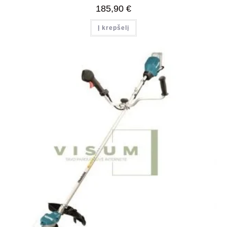
185,90
€
Į krepšelį