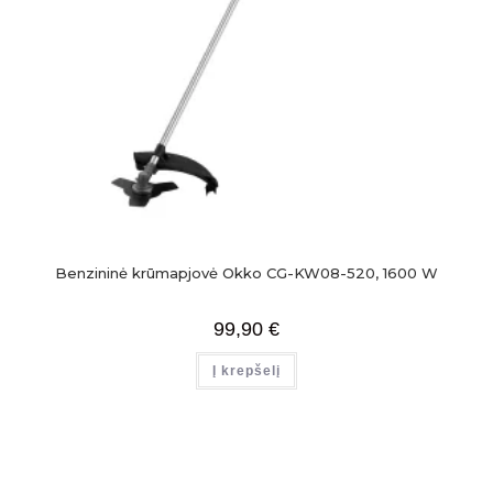
Benzininė krūmapjovė Okko CG-KW08-520, 1600 W
99,90
€
Į krepšelį