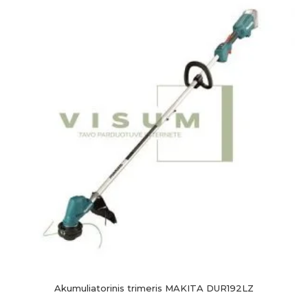
Akumuliatorinis trimeris MAKITA DUR192LZ