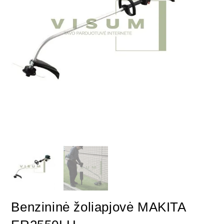
Benzininė žoliapjovė MAKITA