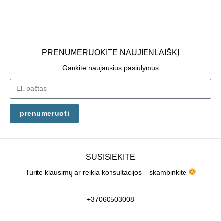
PRENUMERUOKITE NAUJIENLAIŠKĮ
Gaukite naujausius pasiūlymus
prenumeruoti
SUSISIEKITE
Turite klausimų ar reikia konsultacijos – skambinkite
+37060503008