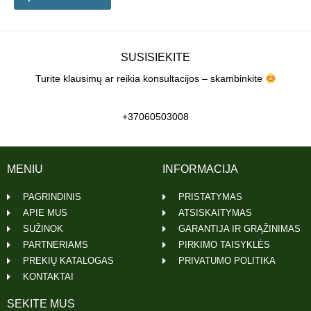
SUSISIEKITE
Turite klausimų ar reikia konsultacijos – skambinkite
+37060503008
MENIU
INFORMACIJA
PAGRINDINIS
PRISTATYMAS
APIE MUS
ATSISKAITYMAS
SUŽINOK
GARANTIJA IR GRĄŽINIMAS
PARTNERIAMS
PIRKIMO TAISYKLĖS
PREKIŲ KATALOGAS
PRIVATUMO POLITIKA
KONTAKTAI
SEKITE MUS