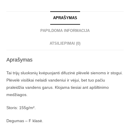
APRAŠYMAS
PAPILDOMA INFORMACIJA
ATSILIEPIMAI (0)
Aprašymas
Tai trijų sluoksnių kvėpuojanti difuzinė plėvelė sienoms ir stogui.
Plėvelė visiškai nelaidi vandeniui ir vėjui, bet tuo pačiu
praleidžia vandens garus. Klojama tiesiai ant apšiltinimo
medžiagos.
Storis: 155g/m².
Degumas – F klasė.