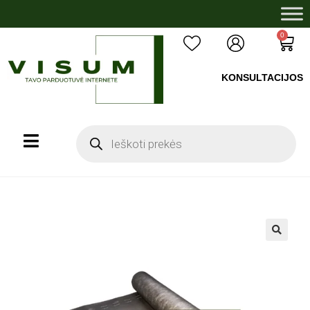
0
KONSULTACIJOS
+37060503008