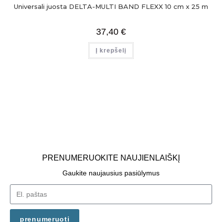
Universali juosta DELTA-MULTI BAND FLEXX 10 cm x 25 m
37,40
€
Į krepšelį
PRENUMERUOKITE NAUJIENLAIŠKĮ
Gaukite naujausius pasiūlymus
prenumeruoti