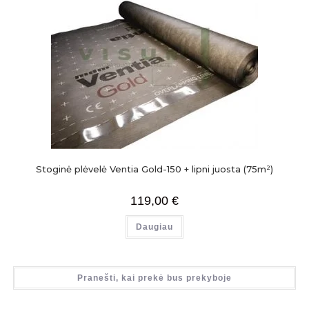
Stoginė plėvelė Ventia Gold-150 + lipni juosta (75m²)
119,00
€
Daugiau
Pranešti, kai prekė bus prekyboje