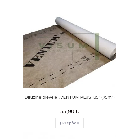
Difuzinė plėvelė „VENTUM PLUS 135“ (75m²)
55,90
€
Į krepšelį