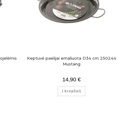
ojelėmis
Keptuvė paelijai emaliuota D34 cm 250244
Mustang
14,90
€
Į krepšelį