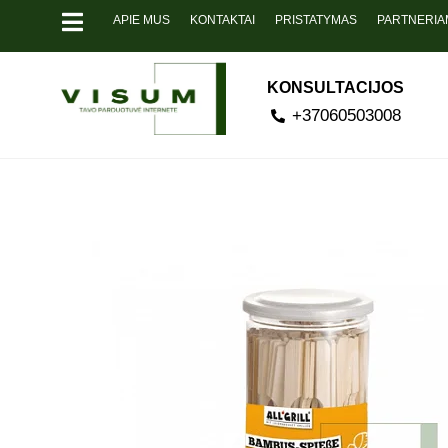
APIE MUS
KONTAKTAI
PRISTATYMAS
PARTNERIA
KONSULTACIJOS
+37060503008