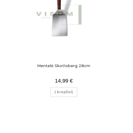
Mentelė Skottsberg 28cm
14,99
€
Į krepšelį