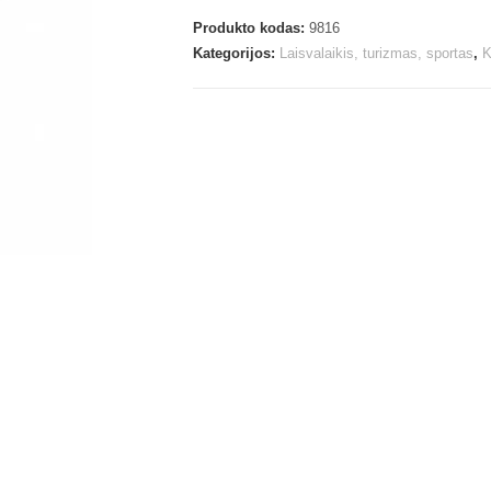
Produkto kodas:
9816
Kategorijos:
Laisvalaikis, turizmas, sportas
,
K