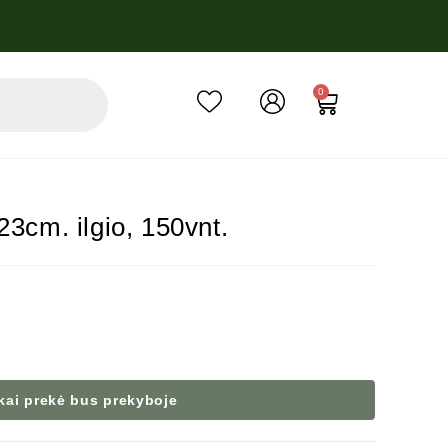
0
23cm. ilgio, 150vnt.
 kai prekė bus prekyboje