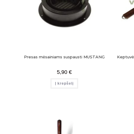
Presas mėsainiams suspausti MUSTANG
Keptuvė
5,90
€
Į krepšelį