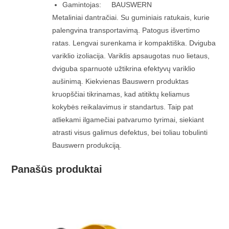
Gamintojas: BAUSWERN
Metaliniai dantračiai. Su guminiais ratukais, kurie
palengvina transportavimą. Patogus išvertimo
ratas. Lengvai surenkama ir kompaktiška. Dviguba
variklio izoliacija. Variklis apsaugotas nuo lietaus,
dviguba sparnuotė užtikrina efektyvų variklio
aušinimą. Kiekvienas Bauswern produktas
kruopščiai tikrinamas, kad atitiktų keliamus
kokybės reikalavimus ir standartus. Taip pat
atliekami ilgamečiai patvarumo tyrimai, siekiant
atrasti visus galimus defektus, bei toliau tobulinti
Bauswern produkciją.
Panašūs produktai