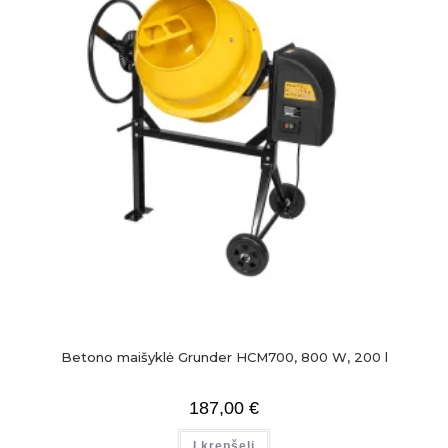
Betono maišyklė Grunder HCM700, 800 W, 200 l
187,00
€
Į krepšelį