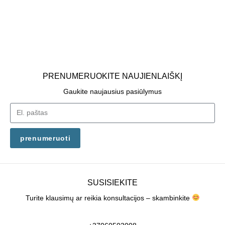
PRENUMERUOKITE NAUJIENLAIŠKĮ
Gaukite naujausius pasiūlymus
prenumeruoti
SUSISIEKITE
Turite klausimų ar reikia konsultacijos – skambinkite