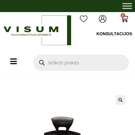
0
KONSULTACIJOS
+37060503008