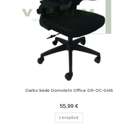
Darbo kėdė Domoletti Office DR-OC-0416
55,99
€
Į krepšelį