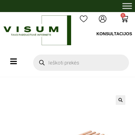
0
KONSULTACIJOS
+37060503008