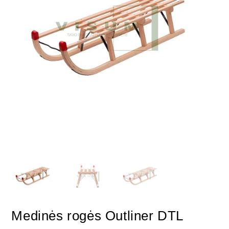
Medinės rogės Outliner DTL