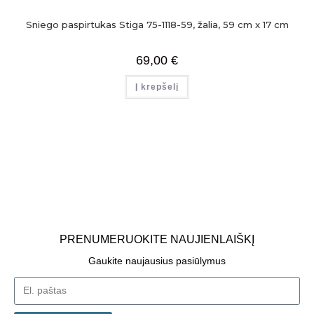
Sniego paspirtukas Stiga 75-1118-59, žalia, 59 cm x 17 cm
69,00
€
Į krepšelį
PRENUMERUOKITE NAUJIENLAIŠKĮ
Gaukite naujausius pasiūlymus