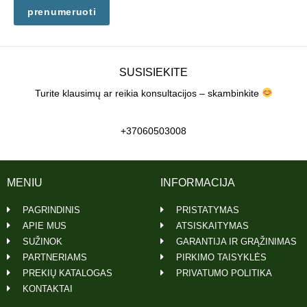
prenumeruoti
SUSISIEKITE
Turite klausimų ar reikia konsultacijos – skambinkite
+37060503008
MENIU
INFORMACIJA
PAGRINDINIS
PRISTATYMAS
APIE MUS
ATSISKAITYMAS
SUŽINOK
GARANTIJA IR GRĄŽINIMAS
PARTNERIAMS
PIRKIMO TAISYKLĖS
PREKIŲ KATALOGAS
PRIVATUMO POLITIKA
KONTAKTAI