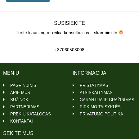
SUSISIEKITE
Turite klausimų ar reikia konsultacijos – skambinkite
+37060503008
MENIU
INFORMACIJA
PAGRINDINIS
PRISTATYMAS
APIE MUS
ATSISKAITYMAS
SUŽINOK
GARANTIJA IR GRĄŽINIMAS
PARTNERIAMS
PIRKIMO TAISYKLĖS
PREKIŲ KATALOGAS
PRIVATUMO POLITIKA
KONTAKTAI
SEKITE MUS