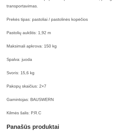
transportavimas.
Prekės tipas: pastoliai / pastolinės kopėčios
Pastolių aukštis: 1,92 m
Maksimali apkrova: 150 kg
Spalva: juoda
Svoris: 15,6 kg
Pakopų skaičius: 2×7
Gamintojas: BAUSWERN
Kilmės šalis: P.R.C
Panašūs produktai