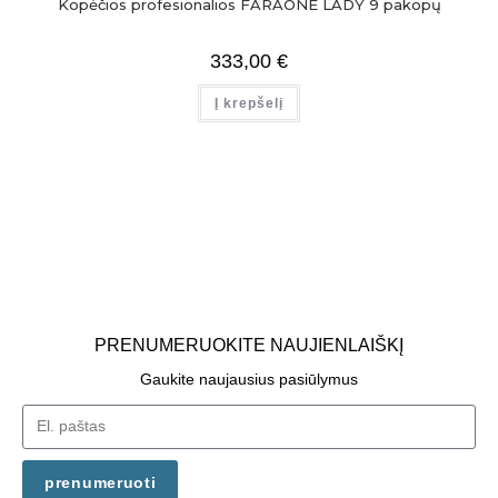
Kopėčios profesionalios FARAONE LADY 9 pakopų
333,00
€
Į krepšelį
PRENUMERUOKITE NAUJIENLAIŠKĮ
Gaukite naujausius pasiūlymus
prenumeruoti