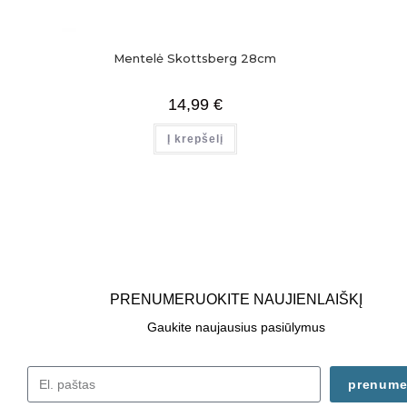
Mentelė Skottsberg 28cm
14,99
€
Į krepšelį
PRENUMERUOKITE NAUJIENLAIŠKĮ
Gaukite naujausius pasiūlymus
prenume