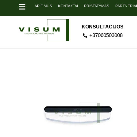
APIE MUS
KONTAKTAI
PRISTATYMAS
PARTNERIA
KONSULTACIJOS
+37060503008