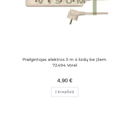
Prailgintojas elektros 5 m 4 lizdų be įžem.
72494 Vorel
4,90
€
Į krepšelį