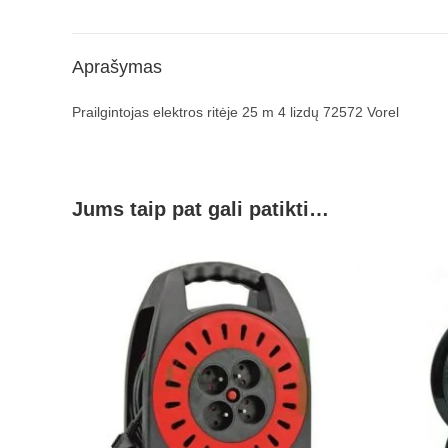
Aprašymas
Prailgintojas elektros ritėje 25 m 4 lizdų 72572 Vorel
Jums taip pat gali patikti…