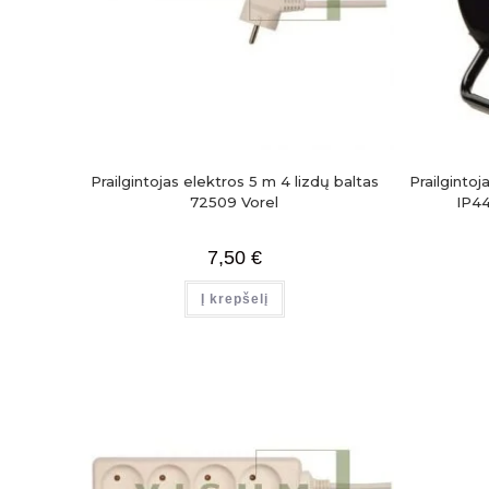
Prailgintojas elektros 5 m 4 lizdų baltas
Prailgintoj
72509 Vorel
IP44
7,50
€
Į krepšelį