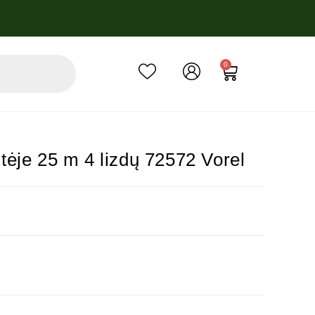
0
ritėje 25 m 4 lizdų 72572 Vorel