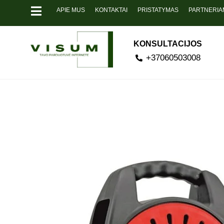
APIE MUS
KONTAKTAI
PRISTATYMAS
PARTNERIA
KONSULTACIJOS
+37060503008