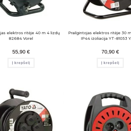
ojas elektros ritėje 40 m 4 lizdų
Prailgintojas elektros ritėje 30 
82684 Vorel
IP44 izoliacija YT-81053
55,90
€
70,90
€
Į krepšelį
Į krepšelį