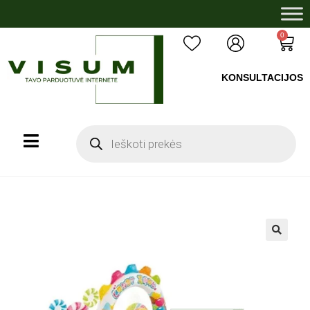
0
KONSULTACIJOS
+37060503008