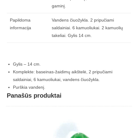
gaminį.
Papildoma
Vandens čiuožykla. 2 pripučiami
informacija
saldainiai. 6 kamuoliukai. 2 kamuolių
takeliai. Gylis 14 cm.
Gylis – 14 cm.
Komplekte: baseinas-žaidimų aikštelė, 2 pripučiami
saldainiai, 6 kamuoliukai, vandens čiuožykla.
Purškia vandenį.
Panašūs produktai