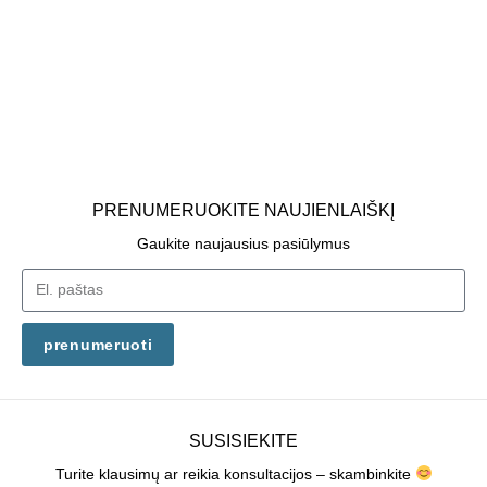
PRENUMERUOKITE NAUJIENLAIŠKĮ
Gaukite naujausius pasiūlymus
prenumeruoti
SUSISIEKITE
Turite klausimų ar reikia konsultacijos – skambinkite