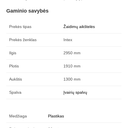
Gaminio savybės
Prekės tipas
Žaidimų aikštelės
Prekės ženklas
Intex
Ilgis
2950 mm
Plotis
1910 mm
Aukštis
1300 mm
Spalva
Įvairių spalvų
Medžiaga
Plastikas