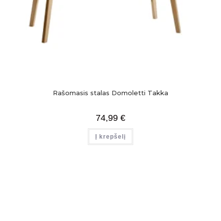
Rašomasis stalas Domoletti Takka
74,99
€
Į krepšelį