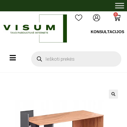
0
KONSULTACIJOS
+37060503008