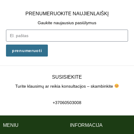
PRENUMERUOKITE NAUJIENLAIŠKĮ
Gaukite naujausius pasiūlymus
prenumeruoti
SUSISIEKITE
Turite klausimų ar reikia konsultacijos – skambinkite
+37060503008
MENIU
INFORMACIJA