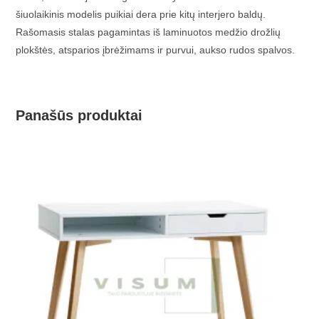
šiuolaikinis modelis puikiai dera prie kitų interjero baldų.
Rašomasis stalas pagamintas iš laminuotos medžio drožlių
plokštės, atsparios įbrėžimams ir purvui, aukso rudos spalvos.
Panašūs produktai