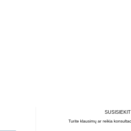
SUSISIEKI
Turite klausimų ar reikia konsulta