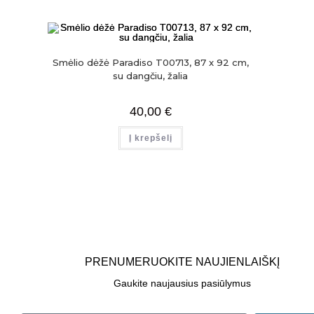
Smėlio dėžė Paradiso T00713, 87 x 92 cm,
su dangčiu, žalia
40,00
€
Į krepšelį
PRENUMERUOKITE NAUJIENLAIŠKĮ
Gaukite naujausius pasiūlymus