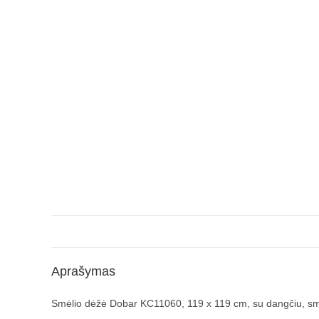
Aprašymas
Smėlio dėžė Dobar KC11060, 119 x 119 cm, su dangčiu, sm