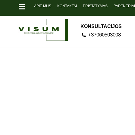
APIE MUS
KONTAKTAI
PRISTATYMAS
PARTNERIA
KONSULTACIJOS
+37060503008