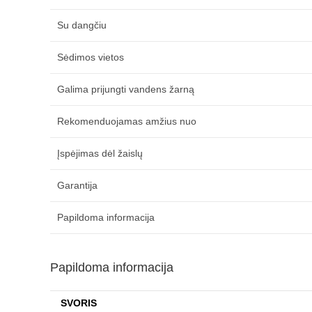
Su dangčiu
Sėdimos vietos
Galima prijungti vandens žarną
Rekomenduojamas amžius nuo
Įspėjimas dėl žaislų
Garantija
Papildoma informacija
Papildoma informacija
SVORIS