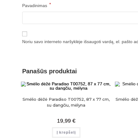
*
Pavadinimas
Noriu savo interneto naršyklėje išsaugoti vardą, el. pašto adr
Panašūs produktai
Smėlio dėžė Paradiso T00752, 87 x 77 cm,
Smėlio dėž
su dangčiu, mėlyna
19,99
€
Į krepšelį