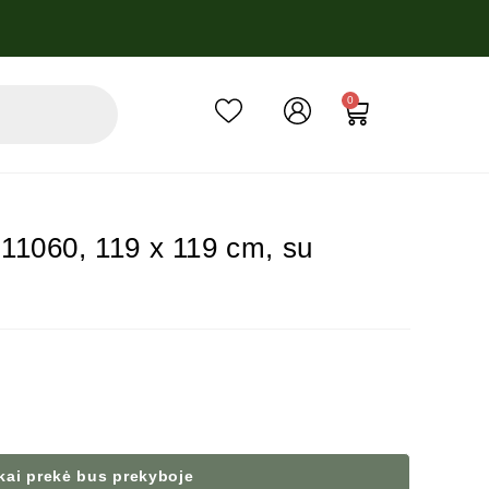
0
11060, 119 x 119 cm, su
 kai prekė bus prekyboje