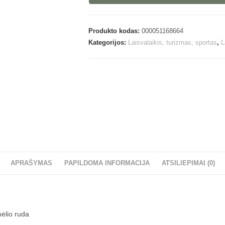
Produkto kodas:
000051168664
Kategorijos:
Laisvalaikis, turizmas, sportas
,
L
APRAŠYMAS
PAPILDOMA INFORMACIJA
ATSILIEPIMAI (0)
ėlio ruda