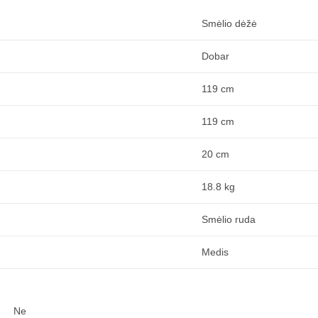
Smėlio dėžė
Dobar
119 cm
119 cm
20 cm
18.8 kg
Smėlio ruda
Medis
Ne