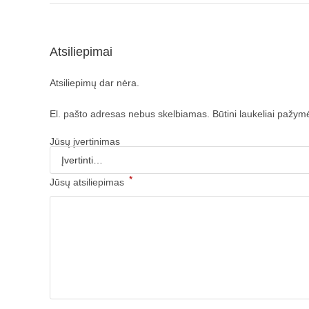
Atsiliepimai
Atsiliepimų dar nėra.
El. pašto adresas nebus skelbiamas.
Būtini laukeliai pažym
Jūsų įvertinimas
*
Jūsų atsiliepimas