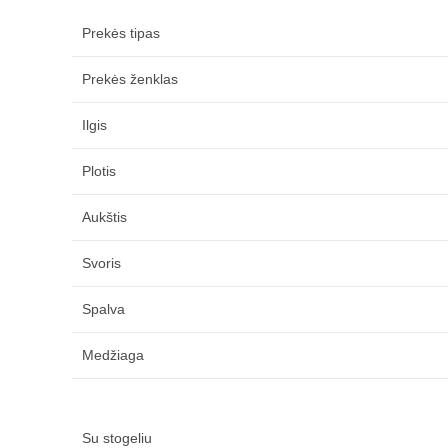
Prekės tipas
Prekės ženklas
Ilgis
Plotis
Aukštis
Svoris
Spalva
Medžiaga
Su stogeliu