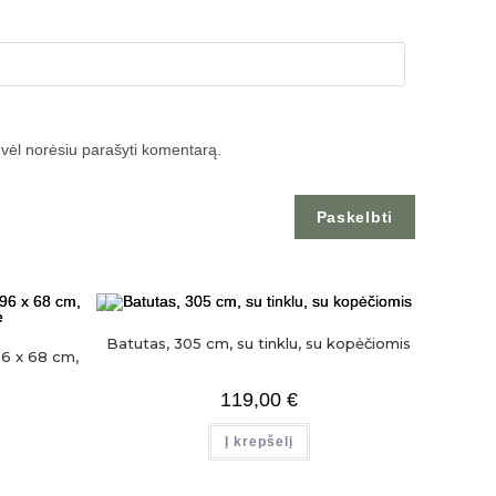
tą vėl norėsiu parašyti komentarą.
Batutas, 305 cm, su tinklu, su kopėčiomis
6 x 68 cm,
119,00
€
Į krepšelį