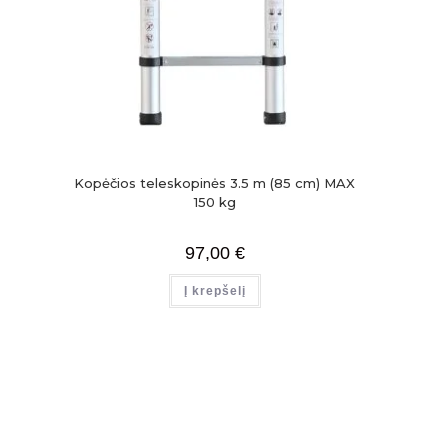
Kopėčios teleskopinės 3.5 m (85 cm) MAX
150 kg
97,00
€
Į krepšelį