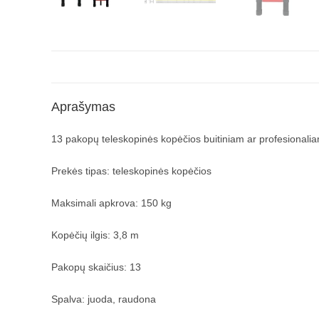
Aprašymas
13 pakopų teleskopinės kopėčios buitiniam ar profesionalia
Prekės tipas: teleskopinės kopėčios
Maksimali apkrova: 150 kg
Kopėčių ilgis: 3,8 m
Pakopų skaičius: 13
Spalva: juoda, raudona