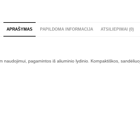
APRAŠYMAS
PAPILDOMA INFORMACIJA
ATSILIEPIMAI (0)
m naudojimui, pagamintos iš aliuminio lydinio. Kompaktiškos, sandėliu