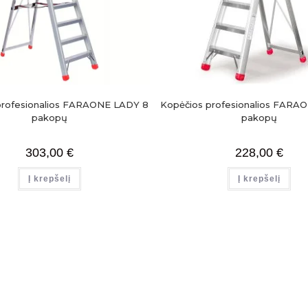
profesionalios FARAONE LADY 8
Kopėčios profesionalios FARA
pakopų
pakopų
303,00
€
228,00
€
Į krepšelį
Į krepšelį