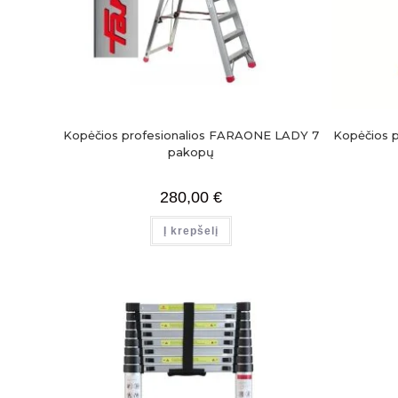
Kopėčios profesionalios FARAONE LADY 7
Kopėčios 
pakopų
280,00
€
Į krepšelį