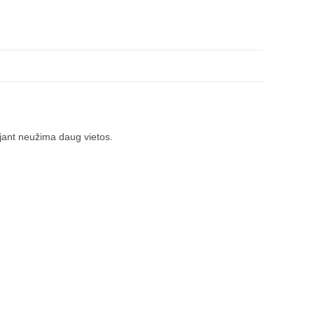
ojant neužima daug vietos.