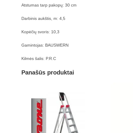
Atstumas tarp pakopų: 30 cm
Darbinis aukštis, m:
4,5
Kopėčių svoris: 10,3
Gamintojas: BAUSWERN
Kilmės šalis: P.R.C
Panašūs produktai