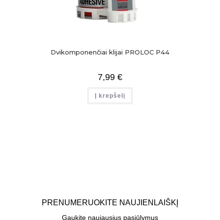
Dvikomponenčiai klijai PROLOC P44
7,99
€
Į krepšelį
PRENUMERUOKITE NAUJIENLAIŠKĮ
Gaukite naujausius pasiūlymus