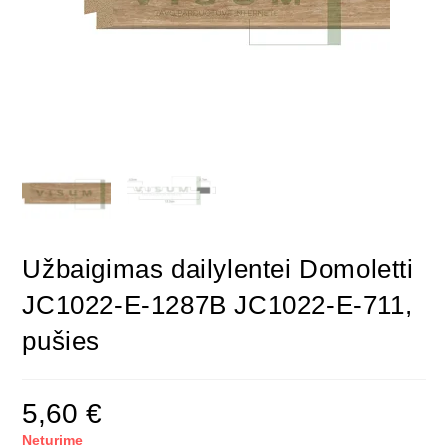
Užbaigimas dailylentei Domoletti
JC1022-E-1287B JC1022-E-711,
pušies
5,60
€
Neturime