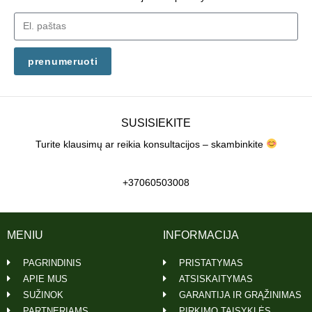
prenumeruoti
SUSISIEKITE
Turite klausimų ar reikia konsultacijos – skambinkite
+37060503008
MENIU
INFORMACIJA
PAGRINDINIS
PRISTATYMAS
APIE MUS
ATSISKAITYMAS
SUŽINOK
GARANTIJA IR GRĄŽINIMAS
PARTNERIAMS
PIRKIMO TAISYKLĖS