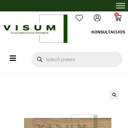
0
KONSULTACIJOS
+37060503008