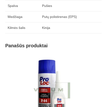
Spalva
Pušies
Medžiaga
Putų polistirenas (EPS)
Kilmės šalis
Kinija
Panašūs produktai