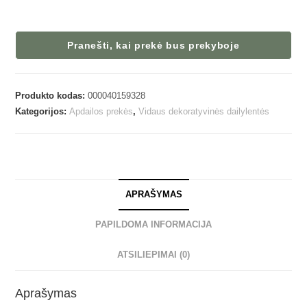
Pranešti, kai prekė bus prekyboje
Produkto kodas:
000040159328
Kategorijos:
Apdailos prekės
,
Vidaus dekoratyvinės dailylentės
APRAŠYMAS
PAPILDOMA INFORMACIJA
ATSILIEPIMAI (0)
Aprašymas