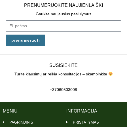
PRENUMERUOKITE NAUJIENLAIŠKĮ
Gaukite naujausius pasiūlymus
prenumeruoti
SUSISIEKITE
Turite klausimų ar reikia konsultacijos – skambinkite
+37060503008
MENIU
INFORMACIJA
PAGRINDINIS
PRISTATYMAS