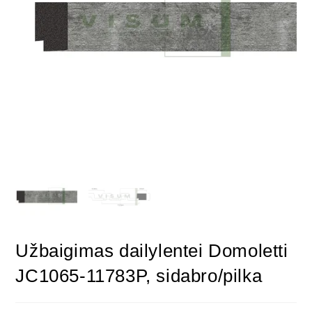
Užbaigimas dailylentei Domoletti
JC1065-11783P, sidabro/pilka