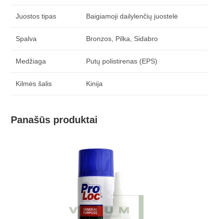
Juostos tipas
Baigiamoji dailylenčių juostelė
Spalva
Bronzos, Pilka, Sidabro
Medžiaga
Putų polistirenas (EPS)
Kilmės šalis
Kinija
Panašūs produktai