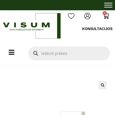
0
KONSULTACIJOS
+37060503008