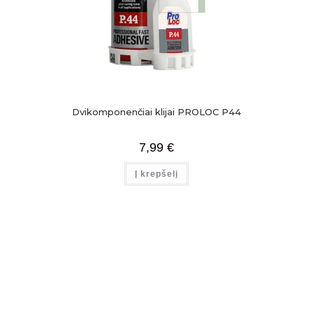
Dvikomponenčiai klijai PROLOC P44
7,99
€
Į krepšelį