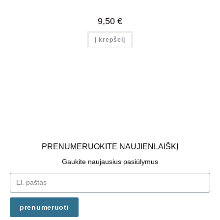
9,50
€
Į krepšelį
PRENUMERUOKITE NAUJIENLAIŠKĮ
Gaukite naujausius pasiūlymus
prenumeruoti