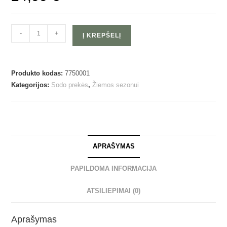
-
+
Į KREPŠELĮ
Produkto kodas:
7750001
Kategorijos:
Sodo prekės
,
Žiemos sezonui
APRAŠYMAS
PAPILDOMA INFORMACIJA
ATSILIEPIMAI (0)
Aprašymas