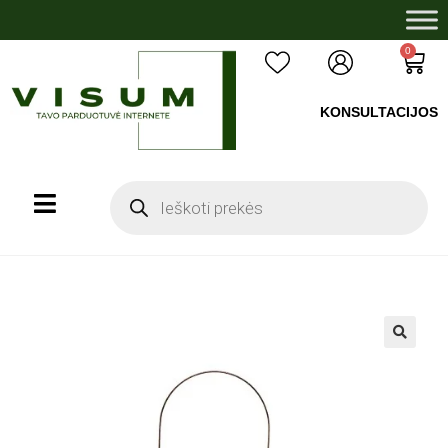
0
KONSULTACIJOS
+37060503008