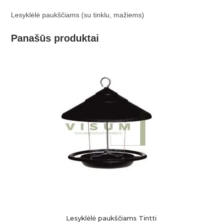
Lesyklėlė paukščiams (su tinklu, mažiems)
Panašūs produktai
Lesyklėlė paukščiams Tintti