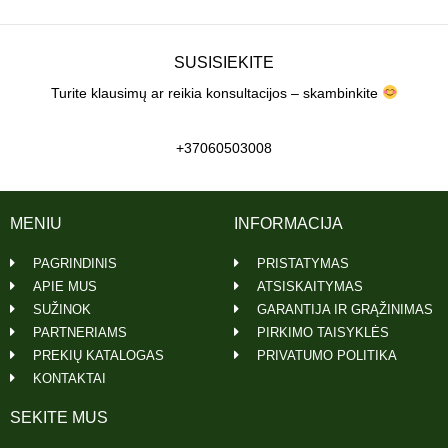
SUSISIEKITE
Turite klausimų ar reikia konsultacijos – skambinkite
+37060503008
MENIU
INFORMACIJA
PAGRINDINIS
PRISTATYMAS
APIE MUS
ATSISKAITYMAS
SUŽINOK
GARANTIJA IR GRĄŽINIMAS
PARTNERIAMS
PIRKIMO TAISYKLĖS
PREKIŲ KATALOGAS
PRIVATUMO POLITIKA
KONTAKTAI
SEKITE MUS