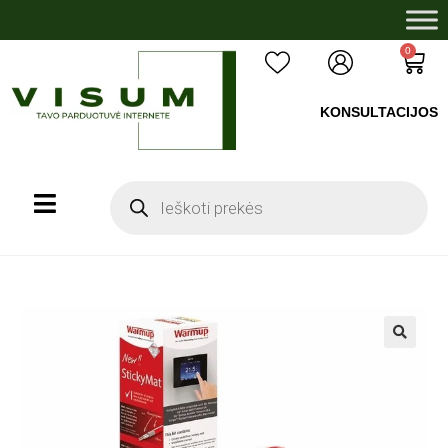
0
KONSULTACIJOS
+37060503008