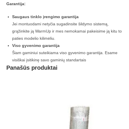
Garantija:
Saugaus tinklo įrengimo garantija
Jei montuodami netyčia sugadinsite šildymo sistemą,
grąžinkite ją WarmUp ir mes nemokamai pakeisime ją kitu to
paties modelio kilimėliu.
Viso gyvenimo garantija
Šiam gaminiui suteikiama viso gyvenimo garantija. Esame
visiškai įsitikinę savo gaminių standartais
Panašūs produktai