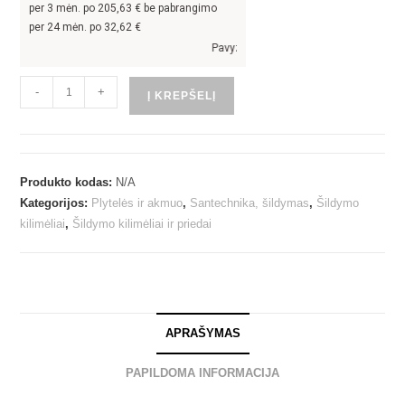
per
3
mėn. po
205,63
€ be pabrangimo
per 24 mėn. po
32,62
€
Pavyzdžiui, skolinantis
616,90
€, kai sutarti
-
+
Į KREPŠELĮ
Produkto kodas:
N/A
Kategorijos:
Plytelės ir akmuo
,
Santechnika, šildymas
,
Šildymo
kilimėliai
,
Šildymo kilimėliai ir priedai
APRAŠYMAS
PAPILDOMA INFORMACIJA