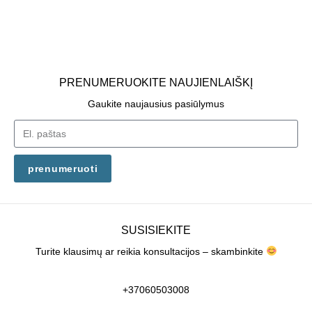
PRENUMERUOKITE NAUJIENLAIŠKĮ
Gaukite naujausius pasiūlymus
prenumeruoti
SUSISIEKITE
Turite klausimų ar reikia konsultacijos – skambinkite
+37060503008