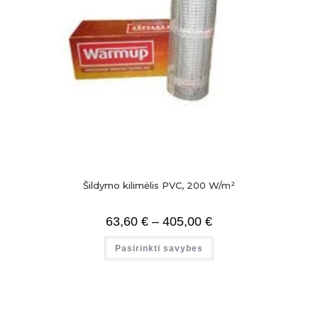
Šildymo kilimėlis PVC, 200 W/m²
63,60
€
–
405,00
€
Pasirinkti savybes